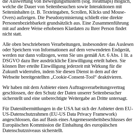
die Auswertung von Bewegungsmustern (sog. Heatmaps) möglich,
welche die Dauer von Seitenbesuchen sowie Interaktionen mit
Seiteninhalten (z. B. Texteingaben, Scrollen, Klicks und Mouse-
Overs) aufzeigen. Die Pseudonymisierung schließt eine direkte
Personenbeziehbarkeit grundsätzlich aus. Eine Zusammenführung
mit auf andere Weise erhobenen Klardaten zu Ihrer Person findet
nicht statt.
Alle oben beschriebenen Verarbeitungen, insbesondere das Auslesen
oder Speichern von Informationen auf dem verwendeten Endgerät,
werden nur dann vollzogen, wenn Sie uns gemäß Art. 6 Abs. 1 lit. a
DSGVO dazu Ihre ausdrückliche Einwilligung erteilt haben. Sie
können Ihre erteilte Einwilligung jederzeit mit Wirkung für die
Zukunft widerrufen, indem Sie diesen Dienst in dem auf der
Webseite bereitgestellten „Cookie-Consent-Tool“ deaktivieren.
Wir haben mit dem Anbieter einen Auftragsverarbeitungsvertrag
geschlossen, der den Schutz der Daten unserer Seitenbesucher
sicherstellt und eine unberechtigte Weitergabe an Dritte untersagt.
Für Datenübermittlungen in die USA hat sich der Anbieter dem EU-
US-Datenschutzrahmen (EU-US Data Privacy Framework)
angeschlossen, das auf Basis eines Angemessenheitsbeschlusses der
Europäischen Kommission die Einhaltung des europäischen
Datenschutzniveaus sicherstellt.