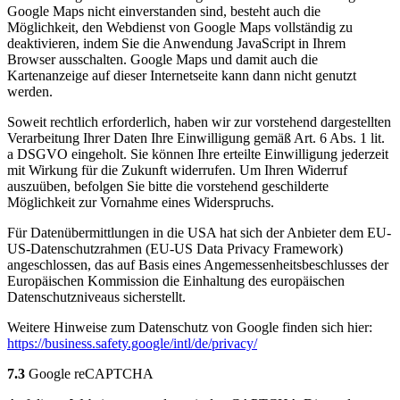
Google Maps nicht einverstanden sind, besteht auch die
Möglichkeit, den Webdienst von Google Maps vollständig zu
deaktivieren, indem Sie die Anwendung JavaScript in Ihrem
Browser ausschalten. Google Maps und damit auch die
Kartenanzeige auf dieser Internetseite kann dann nicht genutzt
werden.
Soweit rechtlich erforderlich, haben wir zur vorstehend dargestellten
Verarbeitung Ihrer Daten Ihre Einwilligung gemäß Art. 6 Abs. 1 lit.
a DSGVO eingeholt. Sie können Ihre erteilte Einwilligung jederzeit
mit Wirkung für die Zukunft widerrufen. Um Ihren Widerruf
auszuüben, befolgen Sie bitte die vorstehend geschilderte
Möglichkeit zur Vornahme eines Widerspruchs.
Für Datenübermittlungen in die USA hat sich der Anbieter dem EU-
US-Datenschutzrahmen (EU-US Data Privacy Framework)
angeschlossen, das auf Basis eines Angemessenheitsbeschlusses der
Europäischen Kommission die Einhaltung des europäischen
Datenschutzniveaus sicherstellt.
Weitere Hinweise zum Datenschutz von Google finden sich hier:
https://business.safety.google
/intl
/de
/privacy
/
7.3
Google reCAPTCHA