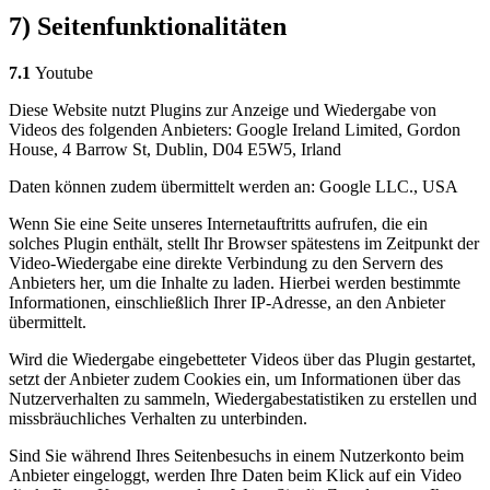
7) Seitenfunktionalitäten
7.1
Youtube
Diese Website nutzt Plugins zur Anzeige und Wiedergabe von
Videos des folgenden Anbieters: Google Ireland Limited, Gordon
House, 4 Barrow St, Dublin, D04 E5W5, Irland
Daten können zudem übermittelt werden an: Google LLC., USA
Wenn Sie eine Seite unseres Internetauftritts aufrufen, die ein
solches Plugin enthält, stellt Ihr Browser spätestens im Zeitpunkt der
Video-Wiedergabe eine direkte Verbindung zu den Servern des
Anbieters her, um die Inhalte zu laden. Hierbei werden bestimmte
Informationen, einschließlich Ihrer IP-Adresse, an den Anbieter
übermittelt.
Wird die Wiedergabe eingebetteter Videos über das Plugin gestartet,
setzt der Anbieter zudem Cookies ein, um Informationen über das
Nutzerverhalten zu sammeln, Wiedergabestatistiken zu erstellen und
missbräuchliches Verhalten zu unterbinden.
Sind Sie während Ihres Seitenbesuchs in einem Nutzerkonto beim
Anbieter eingeloggt, werden Ihre Daten beim Klick auf ein Video