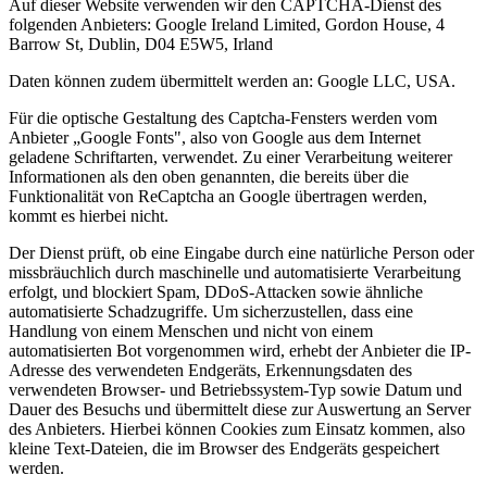
Auf dieser Website verwenden wir den CAPTCHA-Dienst des
folgenden Anbieters: Google Ireland Limited, Gordon House, 4
Barrow St, Dublin, D04 E5W5, Irland
Daten können zudem übermittelt werden an: Google LLC, USA.
Für die optische Gestaltung des Captcha-Fensters werden vom
Anbieter „Google Fonts", also von Google aus dem Internet
geladene Schriftarten, verwendet. Zu einer Verarbeitung weiterer
Informationen als den oben genannten, die bereits über die
Funktionalität von ReCaptcha an Google übertragen werden,
kommt es hierbei nicht.
Der Dienst prüft, ob eine Eingabe durch eine natürliche Person oder
missbräuchlich durch maschinelle und automatisierte Verarbeitung
erfolgt, und blockiert Spam, DDoS-Attacken sowie ähnliche
automatisierte Schadzugriffe. Um sicherzustellen, dass eine
Handlung von einem Menschen und nicht von einem
automatisierten Bot vorgenommen wird, erhebt der Anbieter die IP-
Adresse des verwendeten Endgeräts, Erkennungsdaten des
verwendeten Browser- und Betriebssystem-Typ sowie Datum und
Dauer des Besuchs und übermittelt diese zur Auswertung an Server
des Anbieters. Hierbei können Cookies zum Einsatz kommen, also
kleine Text-Dateien, die im Browser des Endgeräts gespeichert
werden.