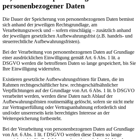
personenbezogener Daten
Die Dauer der Speicherung von personenbezogenen Daten bemisst
sich anhand der jeweiligen Rechtsgrundlage, am
Verarbeitungszweck und – sofern einschlägig – zusätzlich anhand
der jeweiligen gesetzlichen Aufbewahrungsfrist (z.B. handels- und
steuerrechtliche Aufbewahrungsfristen).
Bei der Verarbeitung von personenbezogenen Daten auf Grundlage
einer ausdrücklichen Einwilligung gemäß Art. 6 Abs. 1 lit. a
DSGVO werden die betroffenen Daten so lange gespeichert, bis Sie
Ihre Einwilligung widerrufen.
Existieren gesetzliche Aufbewahrungsfristen für Daten, die im
Rahmen rechtsgeschäftlicher bzw. rechtsgeschäftsähnlicher
Verpflichtungen auf der Grundlage von Art. 6 Abs. 1 lit. b DSGVO
verarbeitet werden, werden diese Daten nach Ablauf der
Aufbewahrungsfristen routinemäßig gelöscht, sofern sie nicht mehr
zur Vertragserfüllung oder Vertragsanbahnung erforderlich sind
und/oder unsererseits kein berechtigtes Interesse an der
Weiterspeicherung fortbesteht.
Bei der Verarbeitung von personenbezogenen Daten auf Grundlage
von Art. 6 Abs. 1 lit. f DSGVO werden diese Daten so lange