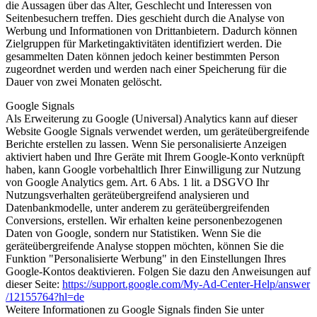
die Aussagen über das Alter, Geschlecht und Interessen von
Seitenbesuchern treffen. Dies geschieht durch die Analyse von
Werbung und Informationen von Drittanbietern. Dadurch können
Zielgruppen für Marketingaktivitäten identifiziert werden. Die
gesammelten Daten können jedoch keiner bestimmten Person
zugeordnet werden und werden nach einer Speicherung für die
Dauer von zwei Monaten gelöscht.
Google Signals
Als Erweiterung zu Google (Universal) Analytics kann auf dieser
Website Google Signals verwendet werden, um geräteübergreifende
Berichte erstellen zu lassen. Wenn Sie personalisierte Anzeigen
aktiviert haben und Ihre Geräte mit Ihrem Google-Konto verknüpft
haben, kann Google vorbehaltlich Ihrer Einwilligung zur Nutzung
von Google Analytics gem. Art. 6 Abs. 1 lit. a DSGVO Ihr
Nutzungsverhalten geräteübergreifend analysieren und
Datenbankmodelle, unter anderem zu geräteübergreifenden
Conversions, erstellen. Wir erhalten keine personenbezogenen
Daten von Google, sondern nur Statistiken. Wenn Sie die
geräteübergreifende Analyse stoppen möchten, können Sie die
Funktion "Personalisierte Werbung" in den Einstellungen Ihres
Google-Kontos deaktivieren. Folgen Sie dazu den Anweisungen auf
dieser Seite:
https://support.google.com
/My-Ad-Center-Help
/answer
/12155764
?hl=de
Weitere Informationen zu Google Signals finden Sie unter