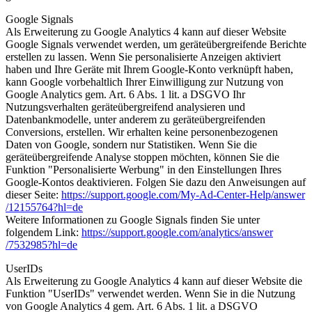
Google Signals
Als Erweiterung zu Google Analytics 4 kann auf dieser Website
Google Signals verwendet werden, um geräteübergreifende Berichte
erstellen zu lassen. Wenn Sie personalisierte Anzeigen aktiviert
haben und Ihre Geräte mit Ihrem Google-Konto verknüpft haben,
kann Google vorbehaltlich Ihrer Einwilligung zur Nutzung von
Google Analytics gem. Art. 6 Abs. 1 lit. a DSGVO Ihr
Nutzungsverhalten geräteübergreifend analysieren und
Datenbankmodelle, unter anderem zu geräteübergreifenden
Conversions, erstellen. Wir erhalten keine personenbezogenen
Daten von Google, sondern nur Statistiken. Wenn Sie die
geräteübergreifende Analyse stoppen möchten, können Sie die
Funktion "Personalisierte Werbung" in den Einstellungen Ihres
Google-Kontos deaktivieren. Folgen Sie dazu den Anweisungen auf
dieser Seite:
https://support.google.com
/My-Ad-Center-Help
/answer
/12155764
?hl=de
Weitere Informationen zu Google Signals finden Sie unter
folgendem Link:
https://support.google.com
/analytics
/answer
/7532985
?hl=de
UserIDs
Als Erweiterung zu Google Analytics 4 kann auf dieser Website die
Funktion "UserIDs" verwendet werden. Wenn Sie in die Nutzung
von Google Analytics 4 gem. Art. 6 Abs. 1 lit. a DSGVO