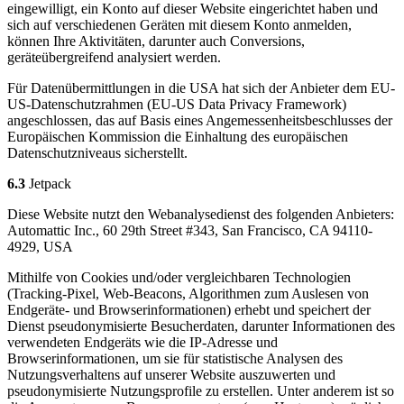
eingewilligt, ein Konto auf dieser Website eingerichtet haben und
sich auf verschiedenen Geräten mit diesem Konto anmelden,
können Ihre Aktivitäten, darunter auch Conversions,
geräteübergreifend analysiert werden.
Für Datenübermittlungen in die USA hat sich der Anbieter dem EU-
US-Datenschutzrahmen (EU-US Data Privacy Framework)
angeschlossen, das auf Basis eines Angemessenheitsbeschlusses der
Europäischen Kommission die Einhaltung des europäischen
Datenschutzniveaus sicherstellt.
6.3
Jetpack
Diese Website nutzt den Webanalysedienst des folgenden Anbieters:
Automattic Inc., 60 29th Street #343, San Francisco, CA 94110-
4929, USA
Mithilfe von Cookies und/oder vergleichbaren Technologien
(Tracking-Pixel, Web-Beacons, Algorithmen zum Auslesen von
Endgeräte- und Browserinformationen) erhebt und speichert der
Dienst pseudonymisierte Besucherdaten, darunter Informationen des
verwendeten Endgeräts wie die IP-Adresse und
Browserinformationen, um sie für statistische Analysen des
Nutzungsverhaltens auf unserer Website auszuwerten und
pseudonymisierte Nutzungsprofile zu erstellen. Unter anderem ist so