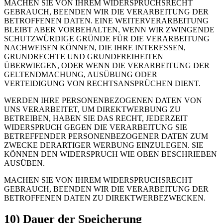
MACHEN SIE VON IHREM WIDERSPRUCHSRECHT
GEBRAUCH, BEENDEN WIR DIE VERARBEITUNG DER
BETROFFENEN DATEN. EINE WEITERVERARBEITUNG
BLEIBT ABER VORBEHALTEN, WENN WIR ZWINGENDE
SCHUTZWÜRDIGE GRÜNDE FÜR DIE VERARBEITUNG
NACHWEISEN KÖNNEN, DIE IHRE INTERESSEN,
GRUNDRECHTE UND GRUNDFREIHEITEN
ÜBERWIEGEN, ODER WENN DIE VERARBEITUNG DER
GELTENDMACHUNG, AUSÜBUNG ODER
VERTEIDIGUNG VON RECHTSANSPRÜCHEN DIENT.
WERDEN IHRE PERSONENBEZOGENEN DATEN VON
UNS VERARBEITET, UM DIREKTWERBUNG ZU
BETREIBEN, HABEN SIE DAS RECHT, JEDERZEIT
WIDERSPRUCH GEGEN DIE VERARBEITUNG SIE
BETREFFENDER PERSONENBEZOGENER DATEN ZUM
ZWECKE DERARTIGER WERBUNG EINZULEGEN. SIE
KÖNNEN DEN WIDERSPRUCH WIE OBEN BESCHRIEBEN
AUSÜBEN.
MACHEN SIE VON IHREM WIDERSPRUCHSRECHT
GEBRAUCH, BEENDEN WIR DIE VERARBEITUNG DER
BETROFFENEN DATEN ZU DIREKTWERBEZWECKEN.
10) Dauer der Speicherung