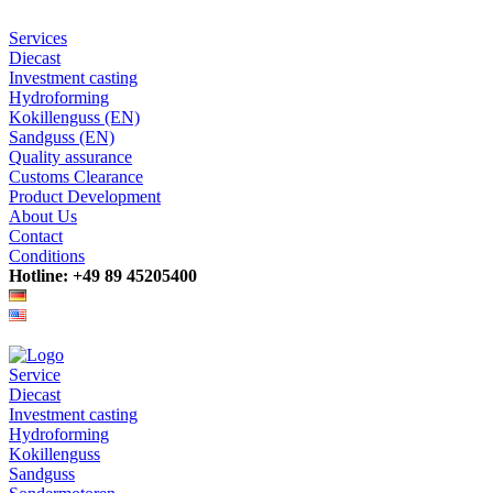
Services
Diecast
Investment casting
Hydroforming
Kokillenguss (EN)
Sandguss (EN)
Quality assurance
Customs Clearance
Product Development
About Us
Contact
Conditions
Hotline: +49 89 45205400
Service
Diecast
Investment casting
Hydroforming
Kokillenguss
Sandguss