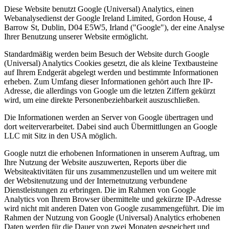
Diese Website benutzt Google (Universal) Analytics, einen
Webanalysedienst der Google Ireland Limited, Gordon House, 4
Barrow St, Dublin, D04 E5W5, Irland ("Google"), der eine Analyse
Ihrer Benutzung unserer Website ermöglicht.
Standardmäßig werden beim Besuch der Website durch Google
(Universal) Analytics Cookies gesetzt, die als kleine Textbausteine
auf Ihrem Endgerät abgelegt werden und bestimmte Informationen
erheben. Zum Umfang dieser Informationen gehört auch Ihre IP-
Adresse, die allerdings von Google um die letzten Ziffern gekürzt
wird, um eine direkte Personenbeziehbarkeit auszuschließen.
Die Informationen werden an Server von Google übertragen und
dort weiterverarbeitet. Dabei sind auch Übermittlungen an Google
LLC mit Sitz in den USA möglich.
Google nutzt die erhobenen Informationen in unserem Auftrag, um
Ihre Nutzung der Website auszuwerten, Reports über die
Websiteaktivitäten für uns zusammenzustellen und um weitere mit
der Websitenutzung und der Internetnutzung verbundene
Dienstleistungen zu erbringen. Die im Rahmen von Google
Analytics von Ihrem Browser übermittelte und gekürzte IP-Adresse
wird nicht mit anderen Daten von Google zusammengeführt. Die im
Rahmen der Nutzung von Google (Universal) Analytics erhobenen
Daten werden für die Dauer von zwei Monaten gespeichert und