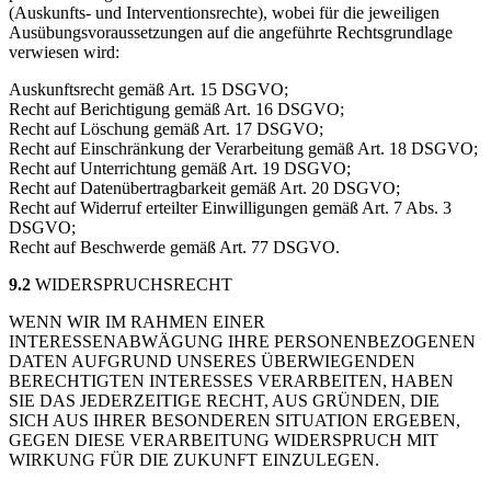
(Auskunfts- und Interventionsrechte), wobei für die jeweiligen
Ausübungsvoraussetzungen auf die angeführte Rechtsgrundlage
verwiesen wird:
Auskunftsrecht gemäß Art. 15 DSGVO;
Recht auf Berichtigung gemäß Art. 16 DSGVO;
Recht auf Löschung gemäß Art. 17 DSGVO;
Recht auf Einschränkung der Verarbeitung gemäß Art. 18 DSGVO;
Recht auf Unterrichtung gemäß Art. 19 DSGVO;
Recht auf Datenübertragbarkeit gemäß Art. 20 DSGVO;
Recht auf Widerruf erteilter Einwilligungen gemäß Art. 7 Abs. 3
DSGVO;
Recht auf Beschwerde gemäß Art. 77 DSGVO.
9.2
WIDERSPRUCHSRECHT
WENN WIR IM RAHMEN EINER
INTERESSENABWÄGUNG IHRE PERSONENBEZOGENEN
DATEN AUFGRUND UNSERES ÜBERWIEGENDEN
BERECHTIGTEN INTERESSES VERARBEITEN, HABEN
SIE DAS JEDERZEITIGE RECHT, AUS GRÜNDEN, DIE
SICH AUS IHRER BESONDEREN SITUATION ERGEBEN,
GEGEN DIESE VERARBEITUNG WIDERSPRUCH MIT
WIRKUNG FÜR DIE ZUKUNFT EINZULEGEN.