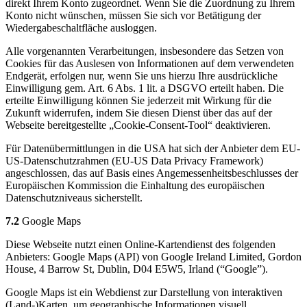
direkt Ihrem Konto zugeordnet. Wenn Sie die Zuordnung zu Ihrem
Konto nicht wünschen, müssen Sie sich vor Betätigung der
Wiedergabeschaltfläche ausloggen.
Alle vorgenannten Verarbeitungen, insbesondere das Setzen von
Cookies für das Auslesen von Informationen auf dem verwendeten
Endgerät, erfolgen nur, wenn Sie uns hierzu Ihre ausdrückliche
Einwilligung gem. Art. 6 Abs. 1 lit. a DSGVO erteilt haben. Die
erteilte Einwilligung können Sie jederzeit mit Wirkung für die
Zukunft widerrufen, indem Sie diesen Dienst über das auf der
Webseite bereitgestellte „Cookie-Consent-Tool“ deaktivieren.
Für Datenübermittlungen in die USA hat sich der Anbieter dem EU-
US-Datenschutzrahmen (EU-US Data Privacy Framework)
angeschlossen, das auf Basis eines Angemessenheitsbeschlusses der
Europäischen Kommission die Einhaltung des europäischen
Datenschutzniveaus sicherstellt.
7.2
Google Maps
Diese Webseite nutzt einen Online-Kartendienst des folgenden
Anbieters: Google Maps (API) von Google Ireland Limited, Gordon
House, 4 Barrow St, Dublin, D04 E5W5, Irland (“Google”).
Google Maps ist ein Webdienst zur Darstellung von interaktiven
(Land-)Karten, um geographische Informationen visuell