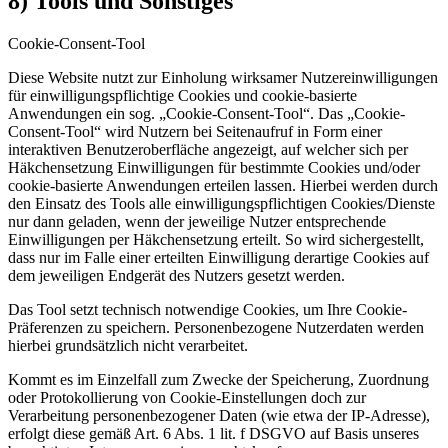
8) Tools und Sonstiges
Cookie-Consent-Tool
Diese Website nutzt zur Einholung wirksamer Nutzereinwilligungen
für einwilligungspflichtige Cookies und cookie-basierte
Anwendungen ein sog. „Cookie-Consent-Tool“. Das „Cookie-
Consent-Tool“ wird Nutzern bei Seitenaufruf in Form einer
interaktiven Benutzeroberfläche angezeigt, auf welcher sich per
Häkchensetzung Einwilligungen für bestimmte Cookies und/oder
cookie-basierte Anwendungen erteilen lassen. Hierbei werden durch
den Einsatz des Tools alle einwilligungspflichtigen Cookies/Dienste
nur dann geladen, wenn der jeweilige Nutzer entsprechende
Einwilligungen per Häkchensetzung erteilt. So wird sichergestellt,
dass nur im Falle einer erteilten Einwilligung derartige Cookies auf
dem jeweiligen Endgerät des Nutzers gesetzt werden.
Das Tool setzt technisch notwendige Cookies, um Ihre Cookie-
Präferenzen zu speichern. Personenbezogene Nutzerdaten werden
hierbei grundsätzlich nicht verarbeitet.
Kommt es im Einzelfall zum Zwecke der Speicherung, Zuordnung
oder Protokollierung von Cookie-Einstellungen doch zur
Verarbeitung personenbezogener Daten (wie etwa der IP-Adresse),
erfolgt diese gemäß Art. 6 Abs. 1 lit. f DSGVO auf Basis unseres