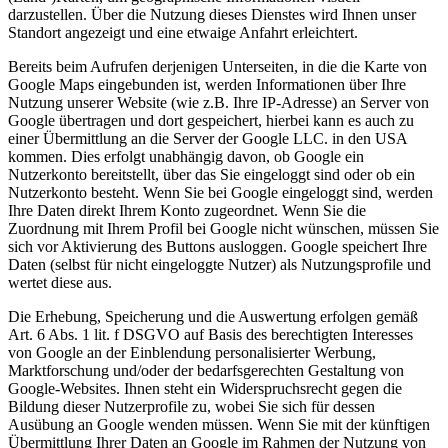
darzustellen. Über die Nutzung dieses Dienstes wird Ihnen unser
Standort angezeigt und eine etwaige Anfahrt erleichtert.
Bereits beim Aufrufen derjenigen Unterseiten, in die die Karte von
Google Maps eingebunden ist, werden Informationen über Ihre
Nutzung unserer Website (wie z.B. Ihre IP-Adresse) an Server von
Google übertragen und dort gespeichert, hierbei kann es auch zu
einer Übermittlung an die Server der Google LLC. in den USA
kommen. Dies erfolgt unabhängig davon, ob Google ein
Nutzerkonto bereitstellt, über das Sie eingeloggt sind oder ob ein
Nutzerkonto besteht. Wenn Sie bei Google eingeloggt sind, werden
Ihre Daten direkt Ihrem Konto zugeordnet. Wenn Sie die
Zuordnung mit Ihrem Profil bei Google nicht wünschen, müssen Sie
sich vor Aktivierung des Buttons ausloggen. Google speichert Ihre
Daten (selbst für nicht eingeloggte Nutzer) als Nutzungsprofile und
wertet diese aus.
Die Erhebung, Speicherung und die Auswertung erfolgen gemäß
Art. 6 Abs. 1 lit. f DSGVO auf Basis des berechtigten Interesses
von Google an der Einblendung personalisierter Werbung,
Marktforschung und/oder der bedarfsgerechten Gestaltung von
Google-Websites. Ihnen steht ein Widerspruchsrecht gegen die
Bildung dieser Nutzerprofile zu, wobei Sie sich für dessen
Ausübung an Google wenden müssen. Wenn Sie mit der künftigen
Übermittlung Ihrer Daten an Google im Rahmen der Nutzung von