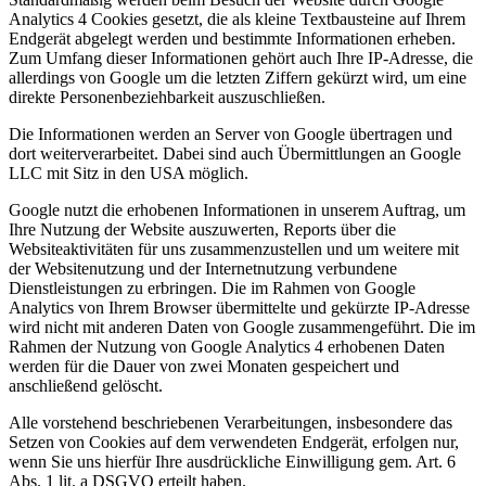
Analytics 4 Cookies gesetzt, die als kleine Textbausteine auf Ihrem
Endgerät abgelegt werden und bestimmte Informationen erheben.
Zum Umfang dieser Informationen gehört auch Ihre IP-Adresse, die
allerdings von Google um die letzten Ziffern gekürzt wird, um eine
direkte Personenbeziehbarkeit auszuschließen.
Die Informationen werden an Server von Google übertragen und
dort weiterverarbeitet. Dabei sind auch Übermittlungen an Google
LLC mit Sitz in den USA möglich.
Google nutzt die erhobenen Informationen in unserem Auftrag, um
Ihre Nutzung der Website auszuwerten, Reports über die
Websiteaktivitäten für uns zusammenzustellen und um weitere mit
der Websitenutzung und der Internetnutzung verbundene
Dienstleistungen zu erbringen. Die im Rahmen von Google
Analytics von Ihrem Browser übermittelte und gekürzte IP-Adresse
wird nicht mit anderen Daten von Google zusammengeführt. Die im
Rahmen der Nutzung von Google Analytics 4 erhobenen Daten
werden für die Dauer von zwei Monaten gespeichert und
anschließend gelöscht.
Alle vorstehend beschriebenen Verarbeitungen, insbesondere das
Setzen von Cookies auf dem verwendeten Endgerät, erfolgen nur,
wenn Sie uns hierfür Ihre ausdrückliche Einwilligung gem. Art. 6
Abs. 1 lit. a DSGVO erteilt haben.